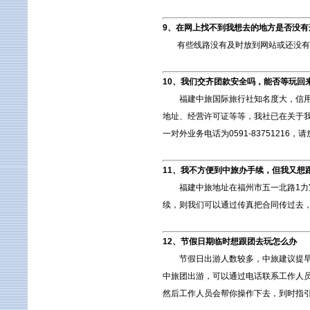
9、在网上找不到我想去的地方是否没有
有些线路没有及时放到网站或还没有出来，
10、我们交齐团款安全吗，能否等玩回
福建中旅国际旅行社知名度大，信用度
地址、经营许可证等等，我社已在关于我
一对外业务电话为0591-8375121
11、我不方便到中旅办手续，但我又想
福建中旅地址在福州市五一北路1力宝天马
续，则我们可以通过传真把合同传过去
12、节假日期临时想跟团去玩怎么办
节假日出游人数较多，中旅建议提早来
中旅团出游，可以通过电话联系工作人
然后工作人员会帮你操作下去，到时指