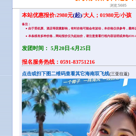
浏览:5685 更
本站优惠报价:2980元
(起)
/大人；01980元/小孩
备注：
● 由于受机票、酒店等因素影响，有时价格可能会有波动，本价格仅供参考，最终
● 本条线有多种价格，网站报价仅为起始价，请注意查看行程内容说明或来电0591-837
发团时间：
5月20日-6月25日
报名服务热线：0591-83751216
点击或扫下图二维码查看其它海南双飞线
(三亚往返)