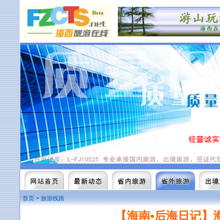
首页
>
旅游线路
【海南•后海日记】