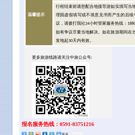
行程结束前请您配合地接导游如实填写当
温馨提示
理因虚假填写或不填意见书而产生的后续
议，请拨打我社
小时管家服务热线：
24
188
如有争议尽量当地解决。如在旅游期间在
发地起
天内有效。
30
更多旅游线路请关注中旅公众号:
报名服务热线：0591-83751216
更多