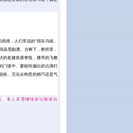
的风情，人们常说的“宿在乌镇，
得晶莹剔透。古树下，桥拱里，
伏的老建筑屋脊线，楼亭的飞檐
的门缝中、窗棂间漏出的点滴灯
脱俗，无论从构思的精巧还是气
酒店，客人若需继续游玩敬请自