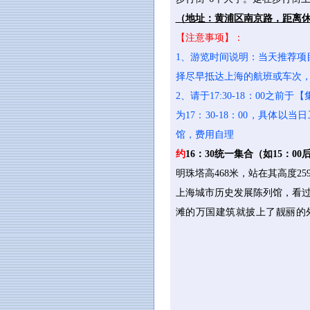
（地址：黄浦区南京路，距离休息
【注意事项】：
1
、游览时间说明：当天推荐项
择尽早抵达上海的航班或车次
2
、请于17:30-18：00之前
为17：30-18：00，具
馆，费用自理
约
16
：30统一集合（如15：
明珠塔高468米，站在其高度
上海城市历史发展陈列馆，看
滩的万国建筑就披上了靓丽的