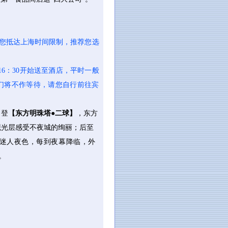
您抵达上海时间限制，推荐您选
会16：30开始送至酒店，平时一般
我们将不作等待，请您自行前往宾
，登
【东方明珠塔●二球】
，东方
观光层感受不夜城的绚丽；后至
迷人夜色，每到夜幕降临，外
。