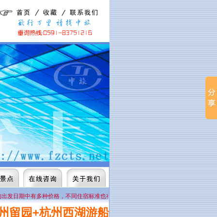
日期中有多种价格，不同住宿标准也有多种价格，请注意查看行程说明或来电0591-837
苏州留园+杭州西湖游船