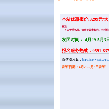
本站优惠报价:3299元/大
备注：
● 由于受机票、酒店等因素影响，有时价
发团时间：
4月29-5月3
报名服务热线：0591-8375
微信图片版：
https://mp.weixin.q
发班日期：4月29-5月3日发班