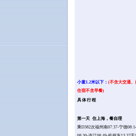
小童1.2米以下：
(
不含大交通、
住宿不含早餐)
具体行程
第一天 住上海，餐自理
乘D382次福州南07:37-宁德08:1
08:30-连江08:49-杭州东13:37