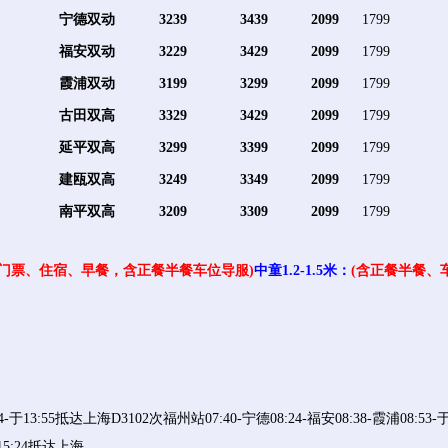
宁德双动
3239
3439
2099
1799
福安双动
3229
3429
2099
1799
霞浦双动
3199
3299
2099
1799
古田双高
3329
3429
2099
1799
延平双高
3299
3399
2099
1799
建瓯双高
3249
3349
2099
1799
南平双高
3209
3309
2099
1799
门票、住宿、早餐，含正餐半餐车位导服)
中童1.2-1.5米：
(
含正餐半餐、
4-于13:55抵达上海D3102次福州站07:40-宁德08:24-福安08:38-霞浦08:5
于15:24抵达上海