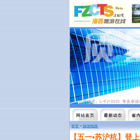
首页
>
旅游线路
【五一•苏沪杭】登上