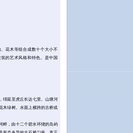
池、花木等组合成数十个大小不
建筑的艺术风格和特色。是中国
，绵延至虎丘长达七里。山塘河
花木绿树。水面上横跨的古桥或
河畔，由十二个碧水环绕的岛屿
形态各异的古石桥72座，真正