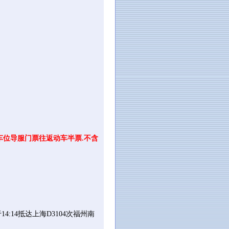
车位导服门票往返动车半票.不含
3-于14:14抵达上海D3104次福州南